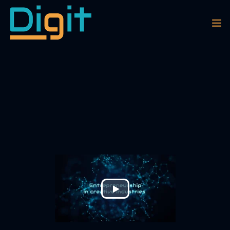
EPISODES
ESPAÑOL