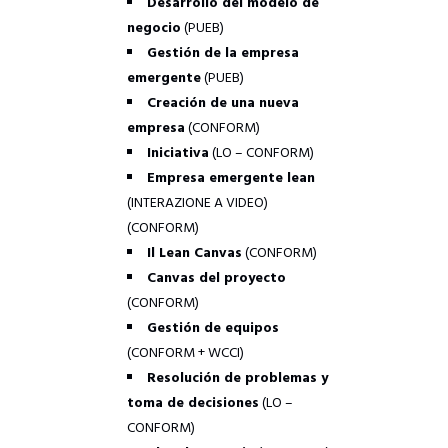
Desarrollo del modelo de
negocio
(PUEB)
–
Gestión de la empresa
emergente
(PUEB)
–
Creación de una nueva
empresa
(CONFORM)
–
Iniciativa
(LO – CONFORM)
–
Empresa emergente lean
(INTERAZIONE A VIDEO)
(CONFORM)
–
Il Lean Canvas
(CONFORM)
–
Canvas del proyecto
(CONFORM)
–
Gestión de equipos
(CONFORM + WCCI)
–
Resolución de problemas y
toma de decisiones
(LO –
CONFORM)
–