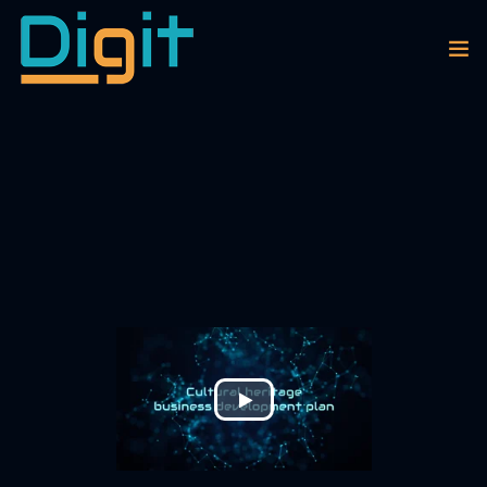
EPISODES