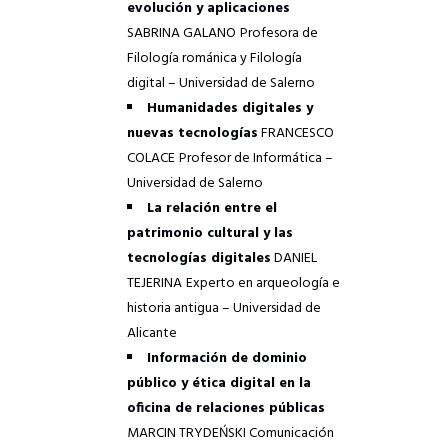
evolución y aplicaciones
SABRINA GALANO
Profesora de
Filología románica y Filología
digital – Universidad de Salerno
–
Humanidades digitales y
nuevas tecnologías
FRANCESCO
COLACE
Profesor de Informática –
Universidad de Salerno
–
La relación entre el
patrimonio cultural y las
tecnologías digitales
DANIEL
TEJERINA
Experto en arqueología e
historia antigua – Universidad de
Alicante
–
Información de dominio
público y ética digital en la
oficina de relaciones públicas
MARCIN TRYDEŃSKI
Comunicación