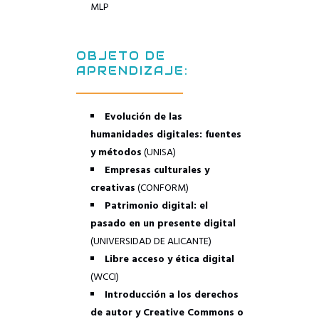
MLP
OBJETO DE
APRENDIZAJE:
Evolución de las
humanidades digitales: fuentes
y métodos
(UNISA)
–
Empresas culturales y
creativas
(CONFORM)
–
Patrimonio digital: el
pasado en un presente digital
(UNIVERSIDAD DE ALICANTE)
–
Libre acceso y ética digital
(WCCI)
–
Introducción a los derechos
de autor y Creative Commons o