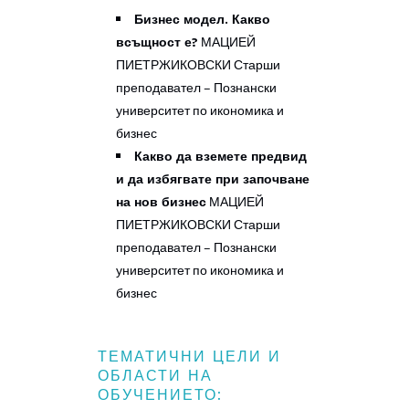
Бизнес модел. Какво
всъщност е?
МАЦИЕЙ
ПИЕТРЖИКОВСКИ
Старши
преподавател – Познански
университет по икономика и
бизнес
–
Какво да вземете предвид
и да избягвате при започване
на нов бизнес
МАЦИЕЙ
ПИЕТРЖИКОВСКИ
Старши
преподавател – Познански
университет по икономика и
бизнес
ТЕМАТИЧНИ ЦЕЛИ И
ОБЛАСТИ НА
ОБУЧЕНИЕТО: