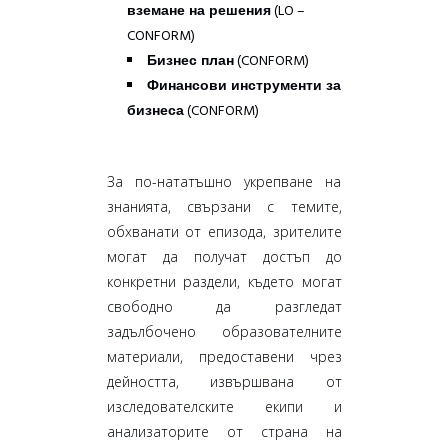
вземане на решения
(LO –
CONFORM)
–
Бизнес план
(CONFORM)
–
Финансови инструменти за
бизнеса
(CONFORM)
За по-нататъшно укрепване на
знанията, свързани с темите,
обхванати от епизода, зрителите
могат да получат достъп до
конкретни раздели, където могат
свободно да разгледат
задълбочено образователните
материали, предоставени чрез
дейността, извършвана от
изследователските екипи и
анализаторите от страна на