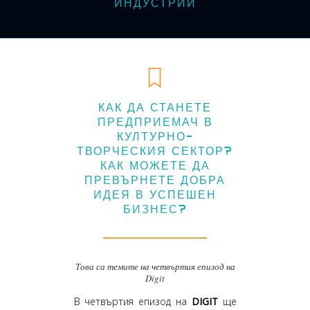
ИНДУСТРИИ
КАК ДА СТАНЕТЕ
ПРЕДПРИЕМАЧ В
КУЛТУРНО-
ТВОРЧЕСКИЯ СЕКТОР?
КАК МОЖЕТЕ ДА
ПРЕВЪРНЕТЕ ДОБРА
ИДЕЯ В УСПЕШЕН
БИЗНЕС?
Това са темите на четвъртия епизод на
Digit
В четвъртия епизод на
DIGIT
ще