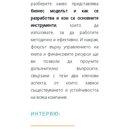
разберете какво представлява
бизнес моделът и как се
разработва и кои са основните
инструменти
, които да
използвате, за да работите
методично и ефективно. И накрая,
фокусът върху управлението на
екипа и финансовите ресурси ще
ви позволи да проучите
допълнително въпросите,
свързани с тези два ключови
аспекта, от които зависи
съществуването и устойчивостта
на всяка компания.
ИНТЕРВЮ: