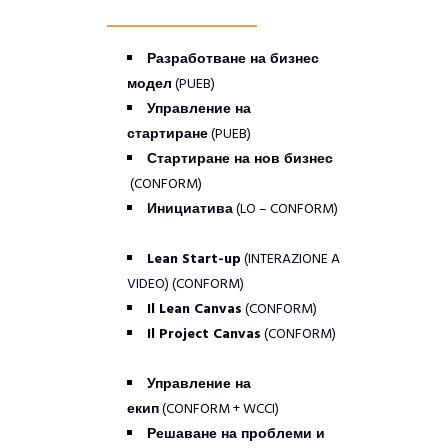
Разработване на бизнес
модел
(PUEB)
–
Управление на
стартиране
(PUEB)
–
Стартиране на нов бизнес
(CONFORM)
–
Инициатива
(LO – CONFORM)
–
Lean Start-up
(INTERAZIONE A
VIDEO) (CONFORM)
–
Il Lean Canvas
(CONFORM)
–
Il Project Canvas
(CONFORM)
–
Управление на
екип
(CONFORM + WCCI)
–
Решаване на проблеми и