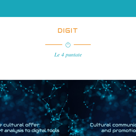
DIGIT
Le 4 puntate