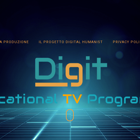
A PRODUZIONE
IL PROGETTO DIGITAL HUMANIST
PRIVACY POL
cational
TV
Progr