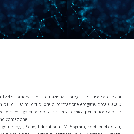
ivello nazionale e internazionale progetti di ricerca e piani
con più di 102 milioni di ore di formazione erogate, circa 60.000
rese clienti, garantendo l’assistenza tecnica per la ricerca delle
rendicontazione.
ngometraggi, Serie, Educational TV Program, Spot pubblicitari,