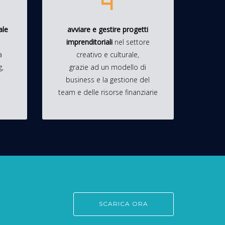
4
ale
avviare e gestire progetti
imprenditoriali
nel settore
a
creativo e culturale,
g,
grazie ad un modello di
business e la gestione del
team e delle risorse finanziarie
SCARICA ORA