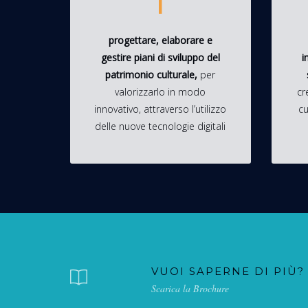
1
progettare, elaborare e
gestire piani di sviluppo del
i
patrimonio culturale,
per
valorizzarlo in modo
cr
innovativo, attraverso l’utilizzo
cu
delle nuove tecnologie digitali
VUOI SAPERNE DI PIÙ?
Scarica la Brochure