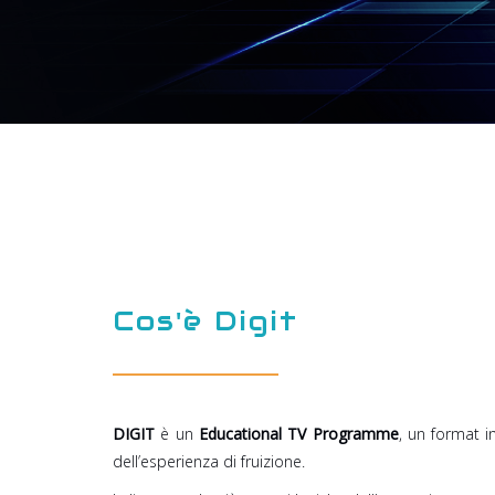
Cos'è Digit
DIGIT
è un
Educational TV Programme
, un format i
dell’esperienza di fruizione.