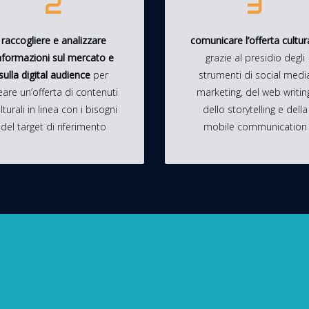
2
3
raccogliere e analizzare
comunicare l’offerta cultur
nformazioni sul mercato
e
grazie al presidio degli
sulla digital audience
per
strumenti di social medi
eare un’offerta di contenuti
marketing, del web writin
lturali in linea con i bisogni
dello storytelling e della
del target di riferimento
mobile communication