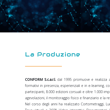
La Produzione
CONFORM S.c.a.r.l.
dal 1995 promuove e realizza a l
formativi in presenza, esperienziali e in e-learning, 
partecipanti, 8.000 edizioni corsuali e oltre 1.000 imp
agevolazioni, il monitoraggio fisico e finanziario e la 
Nel corso degli anni ha realizzato Cortometraggi, Lu