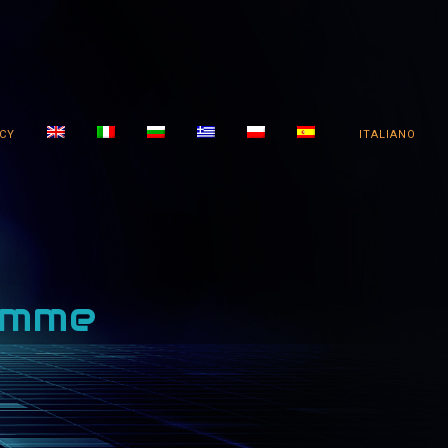
ICY
ITALIANO
amme