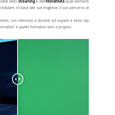
delli dello
streaming
e dell’
interattività
quali elementi
modulare, in base alle sue esigenze, il suo percorso di
omenti, con interviste a docenti ed esperti e brevi clip
ormativo” e quello formativo vero e proprio.